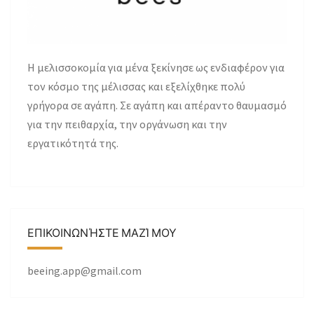
H μελισσοκομία για μένα ξεκίνησε ως ενδιαφέρον για
τον κόσμο της μέλισσας και εξελίχθηκε πολύ
γρήγορα σε αγάπη. Σε αγάπη και απέραντο θαυμασμό
για την πειθαρχία, την οργάνωση και την
εργατικότητά της.
ΕΠΙΚΟΙΝΩΝΉΣΤΕ ΜΑΖΊ ΜΟΥ
beeing.app@gmail.com