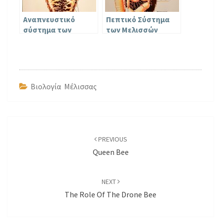
Αναπνευστικό
Πεπτικό Σύστημα
σύστημα των
των Μελισσών
μελισσών
Βιολογία Μέλισσας
Post
navigation
PREVIOUS
Queen Bee
NEXT
The Role Of The Drone Bee