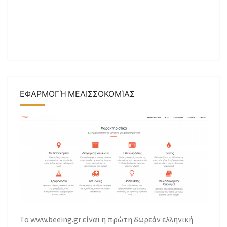
ΕΦΑΡΜΟΓΉ ΜΕΛΙΣΣΟΚΟΜΊΑΣ
Το www.beeing.gr είναι η πρώτη δωρεάν ελληνική