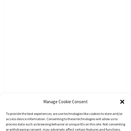
Manage Cookie Consent
To provide the best experiences, we use technologies like cookies to store and/or
access device information. Consenting to these technologies will allow us to
process data such as browsing behavior or unique IDs on this site. Not consenting
or withdrawing consent, may adversely affect certain features and functions.