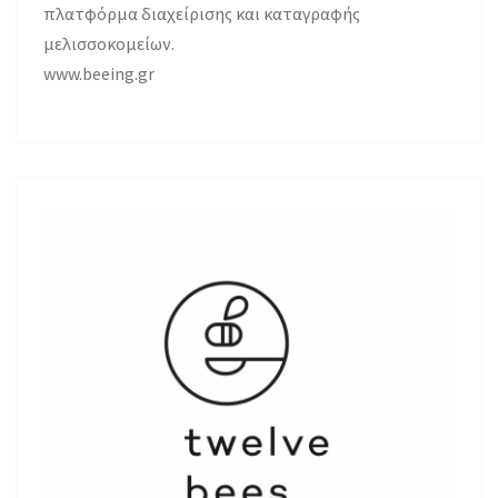
πλατφόρμα διαχείρισης και καταγραφής
μελισσοκομείων.
www.beeing.gr