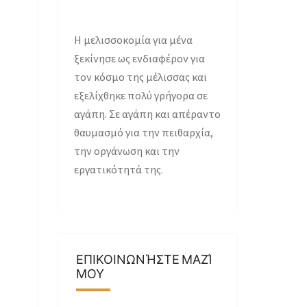
H μελισσοκομία για μένα
ξεκίνησε ως ενδιαφέρον για
τον κόσμο της μέλισσας και
εξελίχθηκε πολύ γρήγορα σε
αγάπη. Σε αγάπη και απέραντο
θαυμασμό για την πειθαρχία,
την οργάνωση και την
εργατικότητά της.
ΕΠΙΚΟΙΝΩΝΉΣΤΕ ΜΑΖΊ
ΜΟΥ