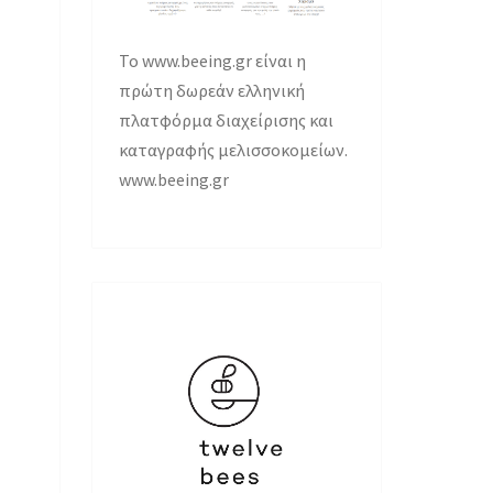
Το www.beeing.gr είναι η
πρώτη δωρεάν ελληνική
πλατφόρμα διαχείρισης και
καταγραφής μελισσοκομείων.
www.beeing.gr