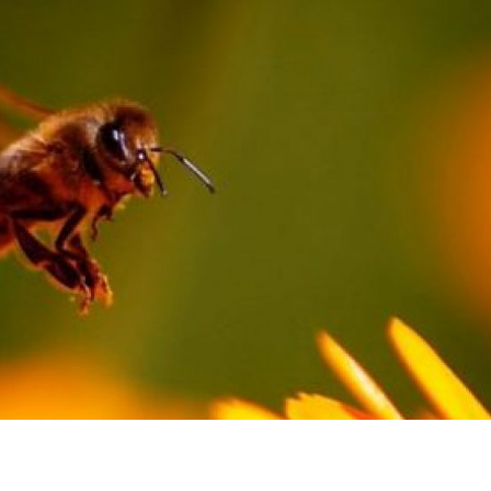
HONEY