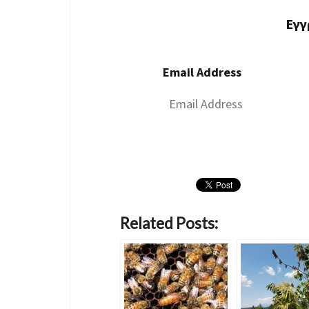
Εγγ
Email Address
Related Posts: