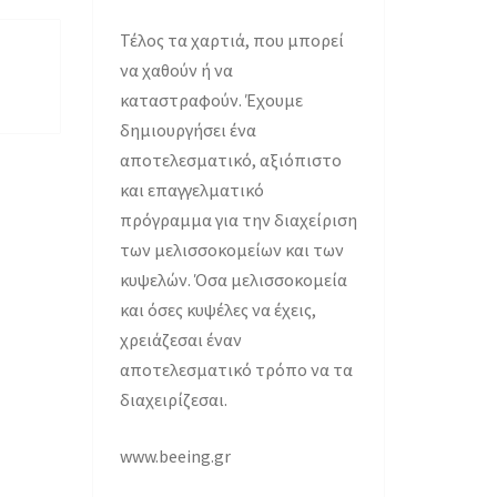
Τέλος τα χαρτιά, που μπορεί
να χαθούν ή να
καταστραφούν. Έχουμε
δημιουργήσει ένα
αποτελεσματικό, αξιόπιστο
και επαγγελματικό
πρόγραμμα για την διαχείριση
των μελισσοκομείων και των
κυψελών. Όσα μελισσοκομεία
και όσες κυψέλες να έχεις,
χρειάζεσαι έναν
αποτελεσματικό τρόπο να τα
διαχειρίζεσαι.
www.beeing.gr