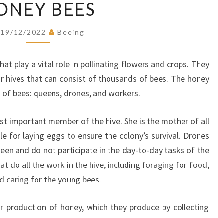
ONEY BEES
BEES
19/12/2022
Beeing
at play a vital role in pollinating flowers and crops. They
s or hives that can consist of thousands of bees. The honey
 of bees: queens, drones, and workers.
st important member of the hive. She is the mother of all
le for laying eggs to ensure the colony’s survival. Drones
een and do not participate in the day-to-day tasks of the
t do all the work in the hive, including foraging for food,
nd caring for the young bees.
r production of honey, which they produce by collecting