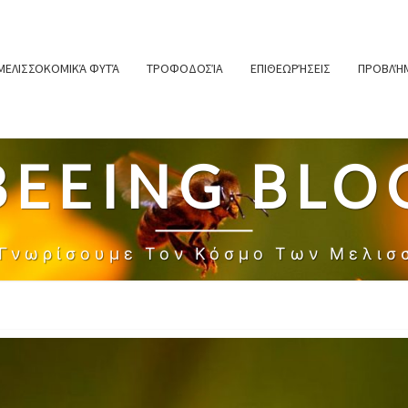
ΜΕΛΙΣΣΟΚΟΜΙΚΆ ΦΥΤΆ
ΤΡΟΦΟΔΟΣΊΑ
ΕΠΙΘΕΩΡΉΣΕΙΣ
ΠΡΟΒΛΉΜ
BEEING BLO
 Γνωρίσουμε Τον Κόσμο Των Μελισ