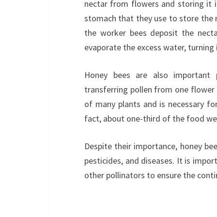
nectar from flowers and storing it 
stomach that they use to store the ne
the worker bees deposit the necta
evaporate the excess water, turning i
Honey bees are also important po
transferring pollen from one flower 
of many plants and is necessary for
fact, about one-third of the food we 
Despite their importance, honey bee
pesticides, and diseases. It is imp
other pollinators to ensure the cont