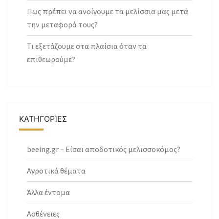
Πως πρέπει να ανοίγουμε τα μελίσσια μας μετά
την μεταφορά τους?
Τι εξετάζουμε στα πλαίσια όταν τα
επιθεωρούμε?
ΚΑΤΗΓΟΡΊΕΣ
beeing.gr – Είσαι αποδοτικός μελισσοκόμος?
Αγροτικά θέματα
Άλλα έντομα
Ασθένειες