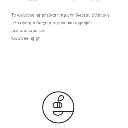
Το www.beeing.gr είναι η πρώτη δωρεάν ελληνική
πλατφόρμα διαχείρισης και καταγραφής
μελισσοκομείων.
www.beeing.gr