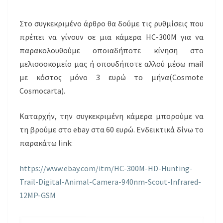
Στο συγκεκριμένο άρθρο θα δούμε τις ρυθμίσεις που
πρέπει να γίνουν σε μια κάμερα HC-300M για να
παρακολουθούμε οποιαδήποτε κίνηση στο
μελισσοκομείο μας ή οπουδήποτε αλλού μέσω mail
με κόστος μόνο 3 ευρώ το μήνα(Cosmote
Cosmocarta).
Καταρχήν, την συγκεκριμένη κάμερα μπορούμε να
τη βρούμε στο ebay στα 60 ευρώ. Ενδεικτικά δίνω το
παρακάτω link:
https://www.ebay.com/itm/HC-300M-HD-Hunting-
Trail-Digital-Animal-Camera-940nm-Scout-Infrared-
12MP-GSM