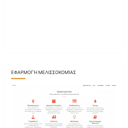
ΕΦΑΡΜΟΓΉ ΜΕΛΙΣΣΟΚΟΜΊΑΣ