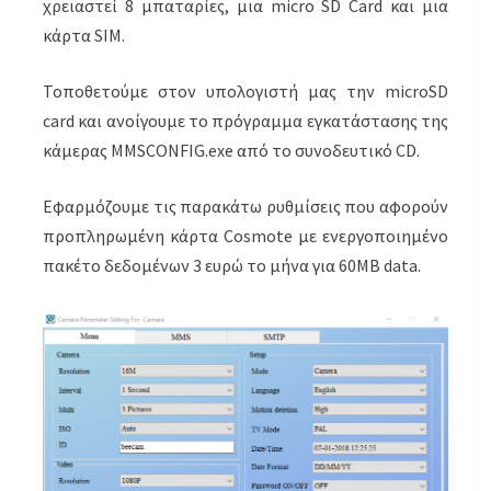
χρειαστεί 8 μπαταρίες, μια micro SD Card και μια
κάρτα SIM.
Τοποθετούμε στον υπολογιστή μας την microSD
card και ανοίγουμε το πρόγραμμα εγκατάστασης της
κάμερας MMSCONFIG.exe από το συνοδευτικό CD.
Εφαρμόζουμε τις παρακάτω ρυθμίσεις που αφορούν
προπληρωμένη κάρτα Cosmote με ενεργοποιημένο
πακέτο δεδομένων 3 ευρώ το μήνα για 60ΜΒ data.