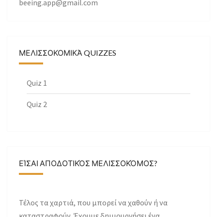
beeing.app@gmail.com
ΜΕΛΙΣΣΟΚΟΜΙΚΆ QUIZZES
Quiz 1
Quiz 2
ΕΊΣΑΙ ΑΠΟΔΟΤΙΚΌΣ ΜΕΛΙΣΣΟΚΌΜΟΣ?
Τέλος τα χαρτιά, που μπορεί να χαθούν ή να
καταστραφούν. Έχουμε δημιουργήσει ένα