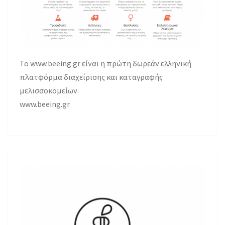
Το www.beeing.gr είναι η πρώτη δωρεάν ελληνική
πλατφόρμα διαχείρισης και καταγραφής
μελισσοκομείων.
www.beeing.gr