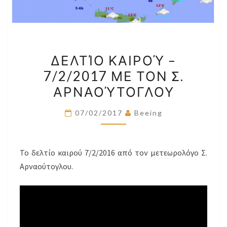
ΔΕΛΤΊΟ
ΔΕΛΤΊΟ ΚΑΙΡΟΎ –
ΚΑΙΡΟΎ
7/2/2017 ΜΕ ΤΟΝ Σ.
–
ΑΡΝΑΟΎΤΟΓΛΟΥ
7/2/2017
ΜΕ
07/02/2017
Beeing
ΤΟΝ
Σ.
ΑΡΝΑΟΎΤΟΓΛΟΥ
Το δελτίο καιρού 7/2/2016 από τον μετεωρολόγο Σ.
Αρναούτογλου.