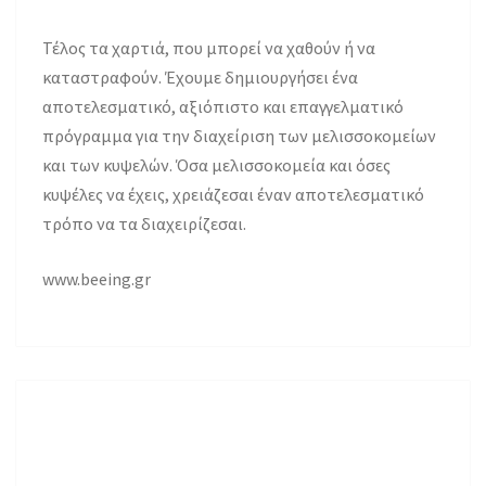
Τέλος τα χαρτιά, που μπορεί να χαθούν ή να
καταστραφούν. Έχουμε δημιουργήσει ένα
αποτελεσματικό, αξιόπιστο και επαγγελματικό
πρόγραμμα για την διαχείριση των μελισσοκομείων
και των κυψελών. Όσα μελισσοκομεία και όσες
κυψέλες να έχεις, χρειάζεσαι έναν αποτελεσματικό
τρόπο να τα διαχειρίζεσαι.
www.beeing.gr