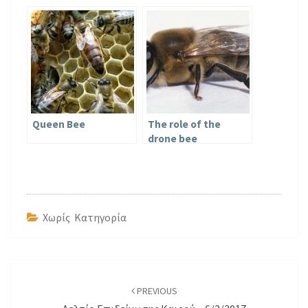
Ρίγανης, που θα
Πρέπει να Ξέρετε
πριν Φυτέψετε!
Queen Bee
The role of the
drone bee
Χωρίς Κατηγορία
Post
navigation
PREVIOUS