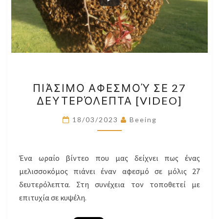
ΠΙΆΣΙΜΟ
ΠΙΆΣΙΜΟ ΑΦΕΣΜΟΎ ΣΕ 27
ΑΦΕΣΜΟΎ
ΔΕΥΤΕΡΌΛΕΠΤΑ [VIDEO]
ΣΕ
27
18/03/2023
Beeing
ΔΕΥΤΕΡΌΛΕΠΤΑ
[VIDEO]
Ένα ωραίο βίντεο που μας δείχνει πως ένας
μελισσοκόμος πιάνει έναν αφεσμό σε μόλις 27
δευτερόλεπτα. Στη συνέχεια τον τοποθετεί με
επιτυχία σε κυψέλη.