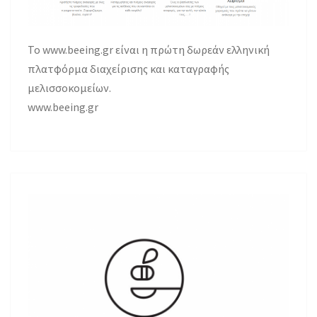
Το www.beeing.gr είναι η πρώτη δωρεάν ελληνική
πλατφόρμα διαχείρισης και καταγραφής
μελισσοκομείων.
www.beeing.gr