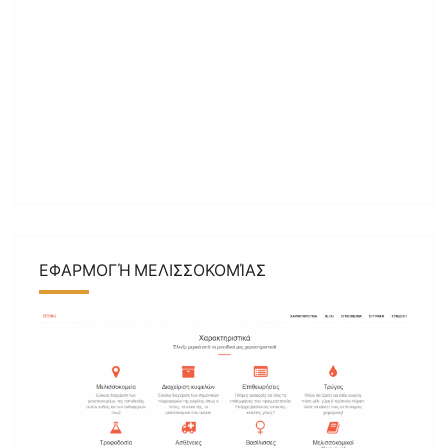
ΕΦΑΡΜΟΓΉ ΜΕΛΙΣΣΟΚΟΜΊΑΣ