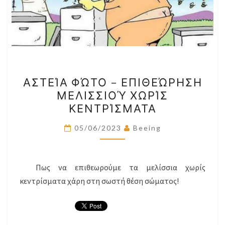
ΑΣΤΕΊΑ
ΑΣΤΕΊΑ ΦΏΤΟ – ΕΠΙΘΕΏΡΗΣΗ
ΦΏΤΟ
ΜΕΛΙΣΣΙΟΎ ΧΩΡΊΣ
–
ΚΕΝΤΡΊΣΜΑΤΑ
ΕΠΙΘΕΏΡΗΣΗ
ΜΕΛΙΣΣΙΟΎ
05/06/2023
Beeing
ΧΩΡΊΣ
ΚΕΝΤΡΊΣΜΑΤΑ
Πως να επιθεωρούμε τα μελίσσια χωρίς
κεντρίσματα χάρη στη σωστή θέση σώματος!