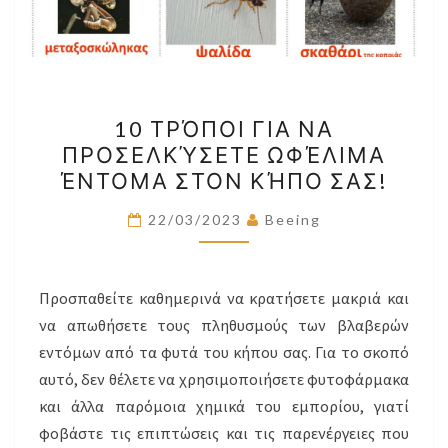
10
10 ΤΡΌΠΟΙ ΓΙΑ ΝΑ
ΤΡΌΠΟΙ
ΠΡΟΣΕΛΚΎΣΕΤΕ ΩΦΈΛΙΜΑ
ΓΙΑ
ΈΝΤΟΜΑ ΣΤΟΝ ΚΉΠΟ ΣΑΣ!
ΝΑ
ΠΡΟΣΕΛΚΎΣΕΤΕ
22/03/2023
Beeing
ΩΦΈΛΙΜΑ
ΈΝΤΟΜΑ
ΣΤΟΝ
Προσπαθείτε καθημερινά να κρατήσετε μακριά και
ΚΉΠΟ
να απωθήσετε τους πληθυσμούς των βλαβερών
ΣΑΣ!
εντόμων από τα φυτά του κήπου σας. Για το σκοπό
αυτό, δεν θέλετε να χρησιμοποιήσετε φυτοφάρμακα
και άλλα παρόμοια χημικά του εμπορίου, γιατί
φοβάστε τις επιπτώσεις και τις παρενέργειες που