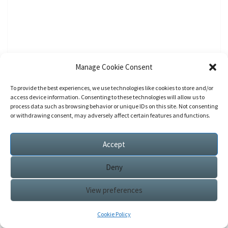
Manage Cookie Consent
To provide the best experiences, we use technologies like cookies to store and/or
access device information. Consenting to these technologies will allow us to
process data such as browsing behavior or unique IDs on this site. Not consenting
or withdrawing consent, may adversely affect certain features and functions.
Accept
Deny
View preferences
Cookie Policy