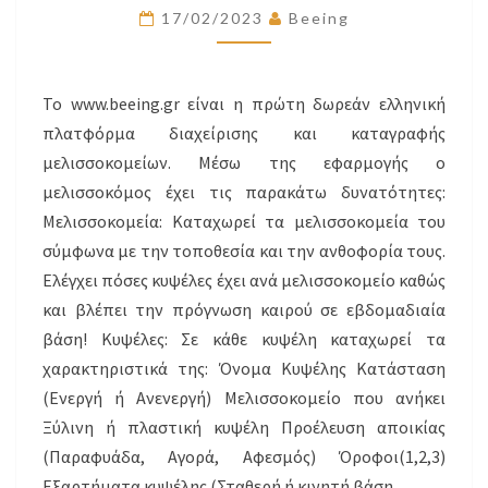
ΔΙΑΧΕΊΡΙΣΗΣ
17/02/2023
Beeing
ΜΕΛΙΣΣΟΚΟΜΕΊΩΝ
Το www.beeing.gr είναι η πρώτη δωρεάν ελληνική
πλατφόρμα διαχείρισης και καταγραφής
μελισσοκομείων. Μέσω της εφαρμογής ο
μελισσοκόμος έχει τις παρακάτω δυνατότητες:
Μελισσοκομεία: Καταχωρεί τα μελισσοκομεία του
σύμφωνα με την τοποθεσία και την ανθοφορία τους.
Ελέγχει πόσες κυψέλες έχει ανά μελισσοκομείο καθώς
και βλέπει την πρόγνωση καιρού σε εβδομαδιαία
βάση! Κυψέλες: Σε κάθε κυψέλη καταχωρεί τα
χαρακτηριστικά της: Όνομα Κυψέλης Κατάσταση
(Ενεργή ή Ανενεργή) Μελισσοκομείο που ανήκει
Ξύλινη ή πλαστική κυψέλη Προέλευση αποικίας
(Παραφυάδα, Αγορά, Αφεσμός) Όροφοι(1,2,3)
Εξαρτήματα κυψέλης (Σταθερή ή κινητή βάση,…