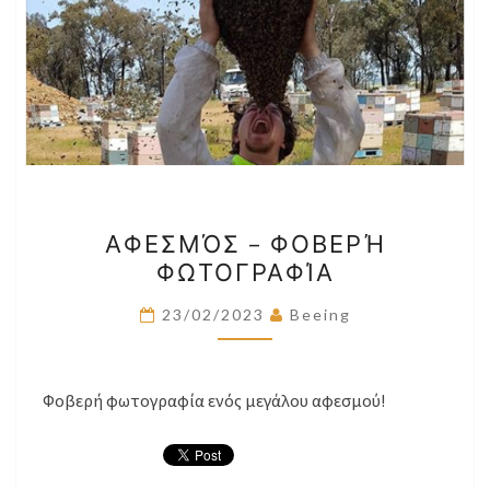
ΑΦΕΣΜΌΣ
ΑΦΕΣΜΌΣ – ΦΟΒΕΡΉ
–
ΦΩΤΟΓΡΑΦΊΑ
ΦΟΒΕΡΉ
ΦΩΤΟΓΡΑΦΊΑ
23/02/2023
Beeing
Φοβερή φωτογραφία ενός μεγάλου αφεσμού!