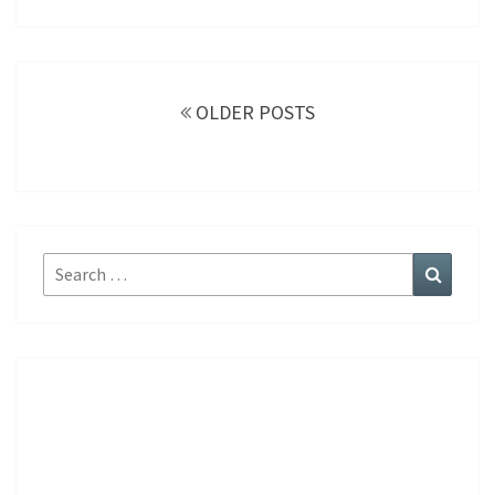
Posts
navigation
OLDER POSTS
Search
Search
for: