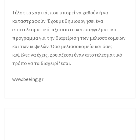
Τέλος τα χαρτιά, που μπορεί να χαθούν ή να
καταστραφούν. Έχουμε δημιουργήσει ένα
αποτελεσματικό, αξιόπιστο και επαγγελματικό
πρόγραμμα για την διαχείριση των μελισσοκομείων
και των κυψελών. Όσα μελισσοκομεία και όσες
κυψέλες να έχεις, χρειάζεσαι έναν αποτελεσματικό
τρόπο να τα διαχειρίζεσαι.
www.beeing.gr