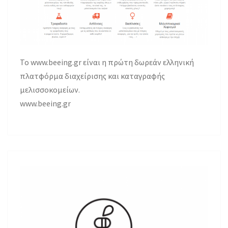
Το www.beeing.gr είναι η πρώτη δωρεάν ελληνική
πλατφόρμα διαχείρισης και καταγραφής
μελισσοκομείων.
www.beeing.gr