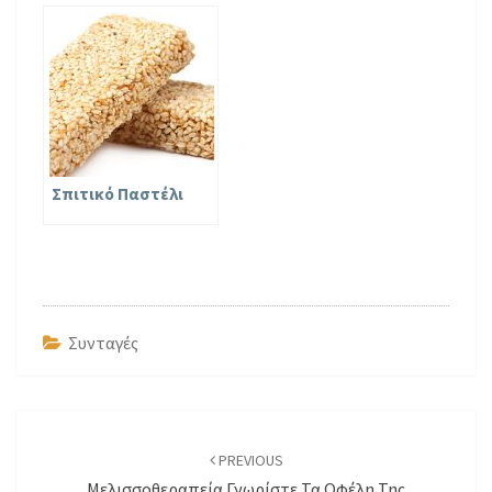
Σπιτικό Παστέλι
Συνταγές
Post
navigation
PREVIOUS
Μελισσοθεραπεία Γνωρίστε Τα Οφέλη Της