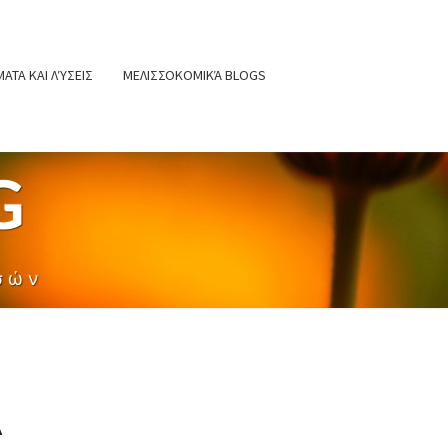
ΑΤΑ ΚΑΙ ΛΎΣΕΙΣ
ΜΕΛΙΣΣΟΚΟΜΙΚΆ BLOGS
G
σών
A