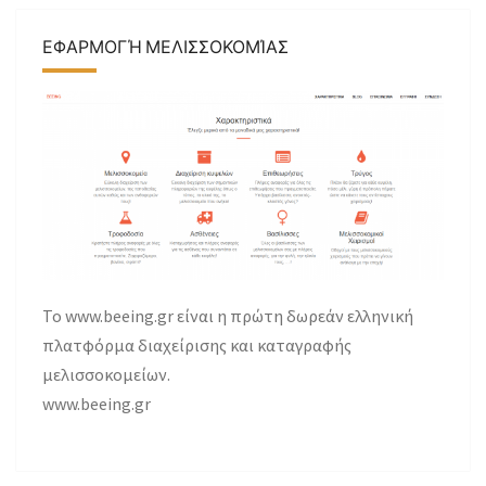
ΕΦΑΡΜΟΓΉ ΜΕΛΙΣΣΟΚΟΜΊΑΣ
Το www.beeing.gr είναι η πρώτη δωρεάν ελληνική
πλατφόρμα διαχείρισης και καταγραφής
μελισσοκομείων.
www.beeing.gr