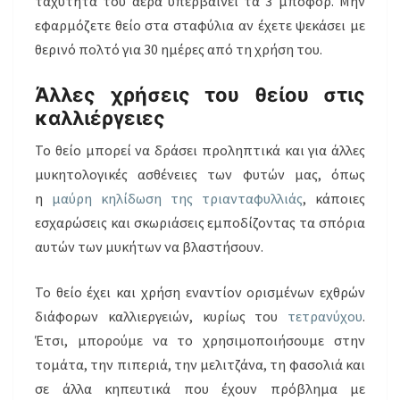
ταχύτητα του αέρα υπερβαίνει τα 3 μποφόρ. Μην
εφαρμόζετε θείο στα σταφύλια αν έχετε ψεκάσει με
θερινό πολτό για 30 ημέρες από τη χρήση του.
Άλλες χρήσεις του θείου στις
καλλιέργειες
Το θείο μπορεί να δράσει προληπτικά και για άλλες
μυκητολογικές ασθένειες των φυτών μας, όπως
η
μαύρη κηλίδωση της τριανταφυλλιάς
, κάποιες
εσχαρώσεις και σκωριάσεις εμποδίζοντας τα σπόρια
αυτών των μυκήτων να βλαστήσουν.
Το θείο έχει και χρήση εναντίον ορισμένων εχθρών
διάφορων καλλιεργειών, κυρίως του
τετρανύχου
.
Έτσι, μπορούμε να το χρησιμοποιήσουμε στην
τομάτα, την πιπεριά, την μελιτζάνα, τη φασολιά και
σε άλλα κηπευτικά που έχουν πρόβλημα με