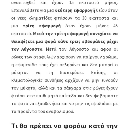
αναπτυχθεί και έχουν 15 εκατοστά μήκος.
Επαναλάβετε για μια
δεύτερη εφαρμογή
θείου όταν
οι νέες κληματίδες φτάσουν τα 30 εκατοστά και
μια
τρίτη εφαρμογή
όταν έχουν μήκος 45
εκατοστά.
Μετά την τρίτη εφαρμογή συνεχίστε να
θειαφίζετε μια φορά κάθε τρεις εβδομάδες μέχρι
τον Αύγουστο
. Μετά τον Αύγουστο και αφού οι
ρώγες των σταφυλιών αρχίσουν να παίρνουν χρώμα,
η εφυμενίδα τους έχει σκληρύνει και δεν μπορεί ο
μύκητας να τη διαπεράσει. Επίσης, οι
κλιματολογικές συνθήκες αρχίζουν να μην ευνοούν
τον μύκητα, αλλά και τα σάκχαρα στις ρώγες έχουν
φτάσει στα επιθυμητά επίπεδα και δεν φοβόμαστε
το φυτό να εξασθενήσει και να μην τις εφοδιάσει με
τα
προϊόντα
του αναβολισμού.
Τι θα πρέπει να φοράω κατά την