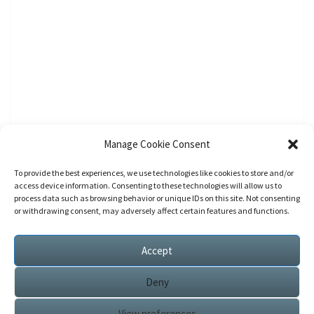
Manage Cookie Consent
To provide the best experiences, we use technologies like cookies to store and/or
access device information. Consenting to these technologies will allow us to
process data such as browsing behavior or unique IDs on this site. Not consenting
or withdrawing consent, may adversely affect certain features and functions.
Accept
Deny
View preferences