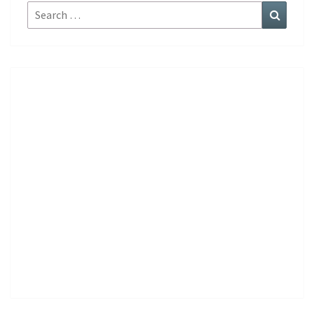
Search
Search
for: