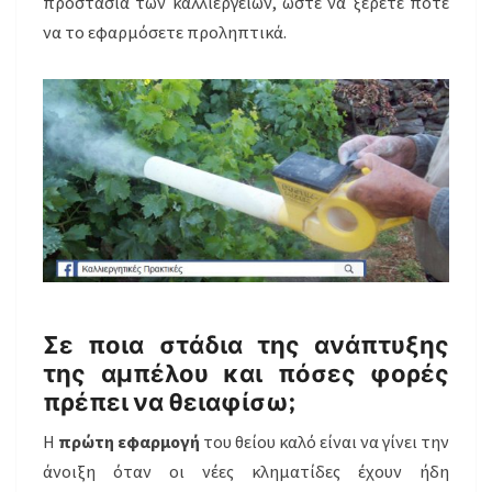
προστασία των καλλιεργειών, ώστε να ξέρετε πότε
να το εφαρμόσετε προληπτικά.
Σε ποια στάδια της ανάπτυξης
της αμπέλου και πόσες φορές
πρέπει να θειαφίσω;
Η
πρώτη εφαρμογή
του θείου καλό είναι να γίνει την
άνοιξη όταν οι νέες κληματίδες έχουν ήδη