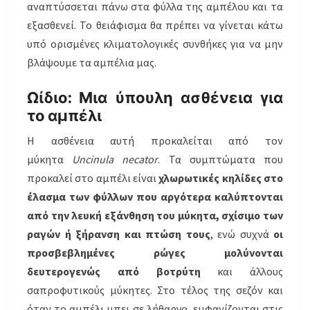
αναπτύσσεται πάνω στα φύλλα της αμπέλου και τα
εξασθενεί. Το θειάφισμα θα πρέπει να γίνεται κάτω
υπό ορισμένες κλιματολογικές συνθήκες για να μην
βλάψουμε τα αμπέλια μας.
Ωίδιο: Μια ύπουλη ασθένεια για
το αμπέλι
Η ασθένεια αυτή προκαλείται από τον
μύκητα
Uncinula necator
. Τα συμπτώματα που
προκαλεί στο αμπέλι είναι
χλωρωτικές κηλίδες στο
έλασμα των φύλλων που αργότερα καλύπτονται
από την λευκή εξάνθηση του μύκητα, σχίσιμο των
ραγών ή ξήρανση και πτώση τους
, ενώ συχνά
οι
προσβεβλημένες ρώγες μολύνονται
δευτερογενώς από βοτρύτη
και άλλους
σαπροφυτικούς μύκητες. Στο τέλος της σεζόν και
όταν το αμπέλι μπει σε λήθαργο, εμφανίζονται στις