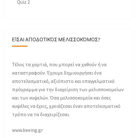
Quiz 2
ΕΊΣΑΙ ΑΠΟΔΟΤΙΚΌΣ ΜΕΛΙΣΣΟΚΌΜΟΣ?
Τέλος τα χαρτιά, που μπορεί να χαθούν ή να
καταστραφούν. Έχουμε δημιουργήσει ένα
αποτελεσματικό, αξιόπιστο και επαγγελματικό
πρόγραμμα για την διαχείριση των μελισσοκομείων
και των κυψελών. Όσα μελισσοκομεία και όσες
κυψέλες να έχεις, χρειάζεσαι έναν αποτελεσματικό
τρόπο να τα διαχειρίζεσαι.
www.beeing.gr