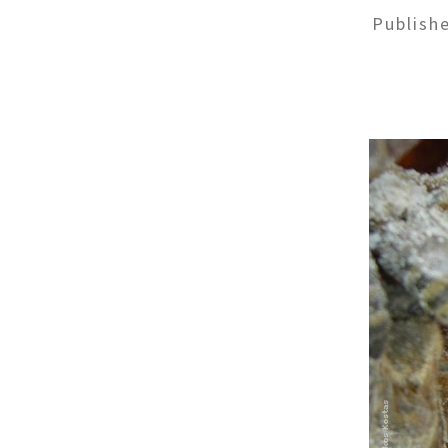
Publish