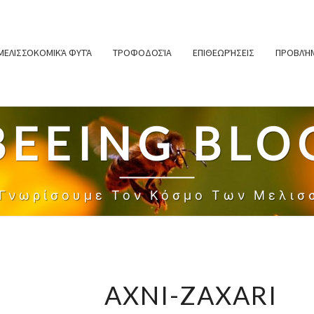
ΜΕΛΙΣΣΟΚΟΜΙΚΆ ΦΥΤΆ
ΤΡΟΦΟΔΟΣΊΑ
ΕΠΙΘΕΩΡΉΣΕΙΣ
ΠΡΟΒΛΉΜ
BEEING BLO
 Γνωρίσουμε Τον Κόσμο Των Μελισ
AXNI-ZAXARI