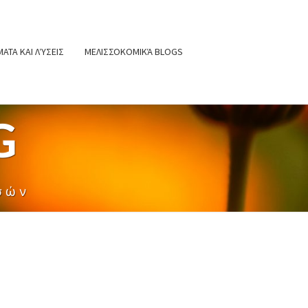
ΑΤΑ ΚΑΙ ΛΎΣΕΙΣ
ΜΕΛΙΣΣΟΚΟΜΙΚΆ BLOGS
G
σών