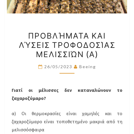
ΠΡΟΒΛΉΜΑΤΑ
ΠΡΟΒΛΉΜΑΤΑ ΚΑΙ
ΚΑΙ
ΛΎΣΕΙΣ ΤΡΟΦΟΔΟΣΊΑΣ
ΛΎΣΕΙΣ
ΜΕΛΙΣΣΙΏΝ (Α)
ΤΡΟΦΟΔΟΣΊΑΣ
ΜΕΛΙΣΣΙΏΝ
26/05/2023
Beeing
(Α)
Γιατί οι μέλισσες δεν καταναλώνουν το
ζαχαροζύμαρο?
α) Οι θερμοκρασίες είναι χαμηλές και το
ζαχαροζύμαρο είναι τοποθετημένο μακριά από τη
μελισσόσφαιρα