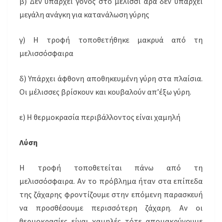
β) Δεν υπάρχει γόνος στο μελίσσι άρα δεν υπάρχει
μεγάλη ανάγκη για κατανάλωση γύρης
γ) Η τροφή τοποθετήθηκε μακρυά από τη
μελισσόσφαιρα
δ) Υπάρχει άφθονη αποθηκευμένη γύρη στα πλαίσια.
Οι μέλισσες βρίσκουν και κουβαλούν απ’έξω γύρη.
ε) Η θερμοκρασία περιβάλλοντος είναι χαμηλή
Λύση
Η τροφή τοποθετείται πάνω από τη
μελισσόσφαιρα. Αν το πρόβλημα ήταν στα επίπεδα
της ζάχαρης φροντίζουμε στην επόμενη παρασκευή
να προσθέσουμε περισσότερη ζάχαρη. Αν οι
θερμοκρασίες είναι χαμηλές τότε απομακρύνουμε