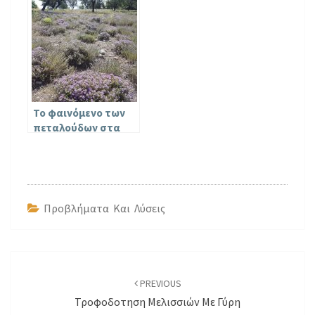
Το φαινόμενο των
πεταλούδων στα
θυμάρια
Προβλήματα Και Λύσεις
Post
navigation
PREVIOUS
Τροφοδοτηση Μελισσιών Με Γύρη