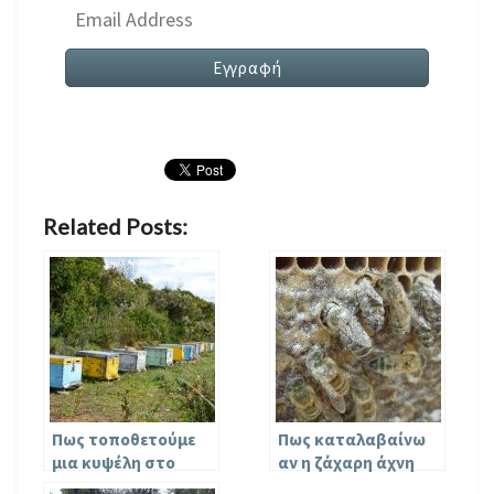
Related Posts:
Πως τοποθετούμε
Πως καταλαβαίνω
μια κυψέλη στο
αν η ζάχαρη άχνη
μελισσοκομείο μας?
περιέχει άμυλο?