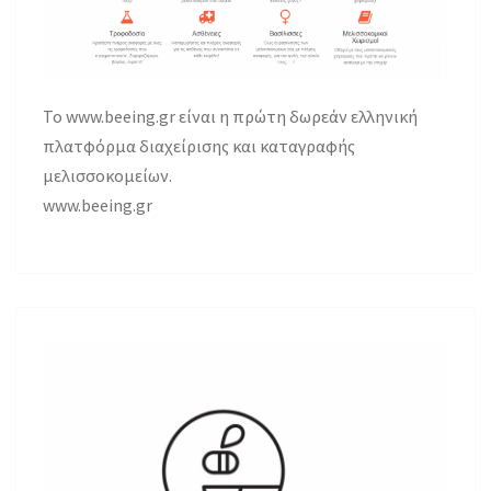
Το www.beeing.gr είναι η πρώτη δωρεάν ελληνική
πλατφόρμα διαχείρισης και καταγραφής
μελισσοκομείων.
www.beeing.gr