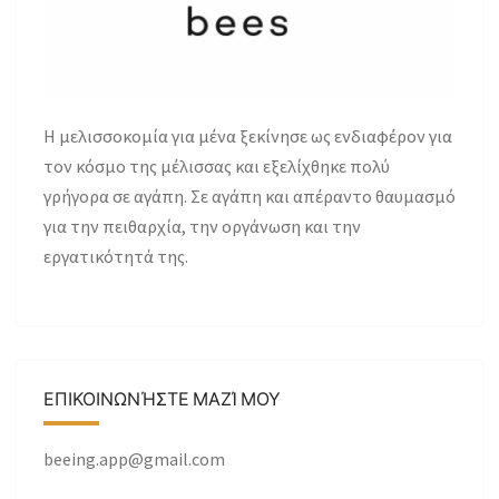
H μελισσοκομία για μένα ξεκίνησε ως ενδιαφέρον για
τον κόσμο της μέλισσας και εξελίχθηκε πολύ
γρήγορα σε αγάπη. Σε αγάπη και απέραντο θαυμασμό
για την πειθαρχία, την οργάνωση και την
εργατικότητά της.
ΕΠΙΚΟΙΝΩΝΉΣΤΕ ΜΑΖΊ ΜΟΥ
beeing.app@gmail.com