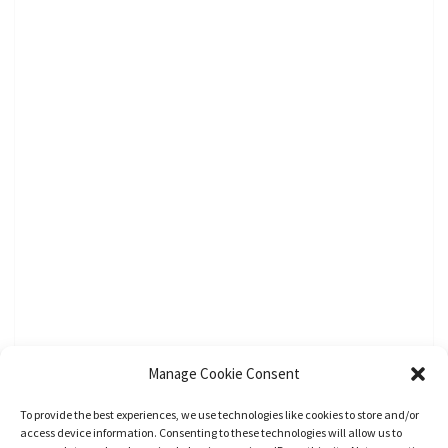
Manage Cookie Consent
To provide the best experiences, we use technologies like cookies to store and/or
access device information. Consenting to these technologies will allow us to