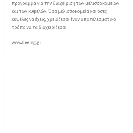
πρόγραμμα για την διαχείριση των μελισσοκομείων
και των κυψελών. Όσα μελισσοκομεία και όσες
κυψέλες να έχεις, χρειάζεσαι έναν αποτελεσματικό
τρόπο να τα διαχειρίζεσαι.
www.beeing.gr