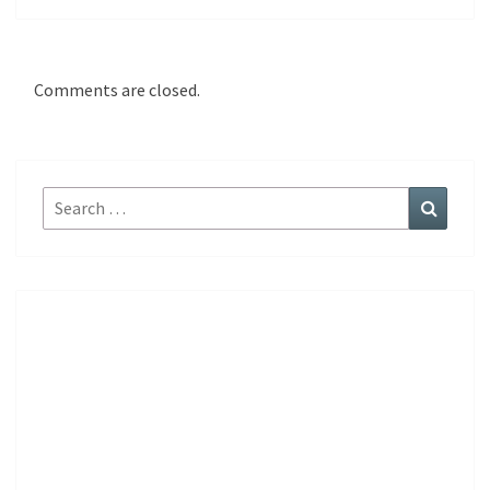
Comments are closed.
Search
Search
for: