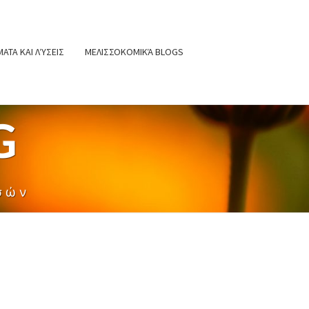
ΑΤΑ ΚΑΙ ΛΎΣΕΙΣ
ΜΕΛΙΣΣΟΚΟΜΙΚΆ BLOGS
G
σών