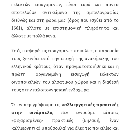
εκλεκτών εισαγόμενων, είναι ευρύ και πάντα
αποτελούσε αντικείμενο της αμπελογραφίας
διεθνώς και στη χώρα μας (όρος που ισχύει από το
1661), άλλοτε με επιστημονική πληρότητα και
άλλοτε με πολλά κενά.
Σε ό,τι αφορά τις εισαγόμενες ποικιλίες, η παρουσία
τους ξεκινάει από την εποχή της ανακήρυξης του
ελληνικού κράτους, όταν πραγματοποιήθηκε και η
πρώτη οργανωμένη εισαγωγή εκλεκτών
οινοποικιλιών του αλσατικού χώρου και η διάθεσή
τους στην πελοποννησιακή ενδοχώρα.
Όταν περιγράφουμε τις
καλλιεργητικές πρακτικές
στην οινάμπελο
, δεν εννοούμε κάποιες
«φιξαρισμένες» πρακτικές (δηλαδή, έναν
καλλιεργητικό μπούσουλα) για όλες τις ποικιλίες και