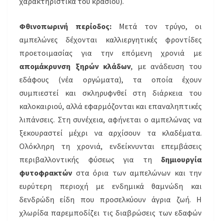
χαρακτηριστικά του κρασιού).
Φθινοπωρινή περίοδος:
Μετά τον τρύγο, οι
αμπελώνες δέχονται καλλιεργητικές φροντίδες
προετοιμασίας για την επόμενη χρονιά με
απομάκρυνση ξηρών κλάδων
, με ανάδευση του
εδάφους (νέα οργώματα), τα οποία έχουν
συμπιεστεί και σκληρυφνθεί στη διάρκεια του
καλοκαιριού, αλλά εφαρμόζονται και επαναληπτικές
λιπάνσεις. Στη συνέχεια, αφήνεται ο αμπελώνας να
ξεκουραστεί μέχρι να αρχίσουν τα κλαδέματα.
Ολόκληρη τη χρονιά, ενδείκνυνται επεμβάσεις
περιβαλλοντικής φύσεως για τη
δημιουργία
φυτοφρακτών
στα όρια των αμπελώνων και την
ευρύτερη περιοχή με ενδημικά θαμνώδη και
δενδρώδη είδη που προσελκύουν άγρια ζωή. Η
χλωρίδα παρεμποδίζει τις διαβρώσεις των εδαφών