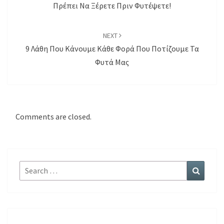
Πρέπει Να Ξέρετε Πριν Φυτέψετε!
NEXT
9 Λάθη Που Κάνουμε Κάθε Φορά Που Ποτίζουμε Τα
Φυτά Μας
Comments are closed.
Search
Search
for: