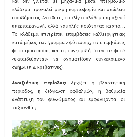
και δεν γίνεται με μηχανικά μέσα. Υπερβολικό
κλάδεμα προκαλεί μικρή καρποφορία και απώλεια
εισοδήματος. Αντίθετα, το «λίγο» κλάδεμα προξενεί
υπερπαραγωγή, αλλά χαμηλής ποιότητας καρπό…
Το κλάδεμα επιτρέπει επεμβάσεις καλλιεργητικές
κατά μήκος των γραμμών φύτευσης, τις επεμβάσεις
φυτοπροστασίας και τη συγκομιδή, όταν τα φυτά
«εκπαιδεύονται» να σχηματίζουν συγκεκριμένο
σχήμα (π.χ. κρεβατίνες).
Ανοιξιάτικη περίοδος:
Αρχίζει η βλαστητική
περίοδος, η διόγκωση οφθαλμών, η βαθμιαία
ανάπτυξη του φυλλώματος και εμφανίζονται οι
ταξιανθίες
.