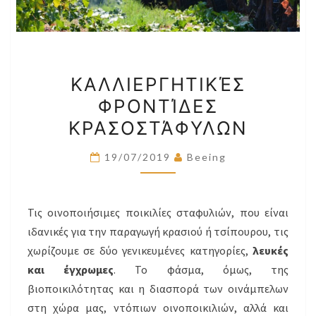
ΚΑΛΛΙΕΡΓΗΤΙΚΈΣ
ΚΑΛΛΙΕΡΓΗΤΙΚΈΣ
ΦΡΟΝΤΊΔΕΣ
ΦΡΟΝΤΊΔΕΣ
ΚΡΑΣΟΣΤΆΦΥΛΩΝ
ΚΡΑΣΟΣΤΆΦΥΛΩΝ
19/07/2019
Beeing
Τις οινοποιήσιμες ποικιλίες σταφυλιών, που είναι
ιδανικές για την παραγωγή κρασιού ή τσίπουρου, τις
χωρίζουμε σε δύο γενικευμένες κατηγορίες,
λευκές
και έγχρωμες
. Το φάσμα, όμως, της
βιοποικιλότητας και η διασπορά των οινάμπελων
στη χώρα μας, ντόπιων οινοποικιλιών, αλλά και