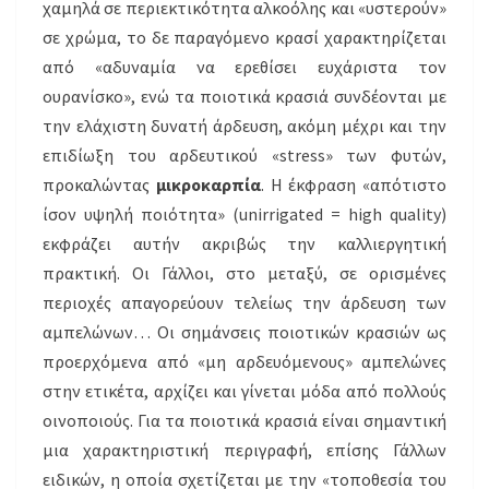
χαμηλά σε περιεκτικότητα αλκοόλης και «υστερούν»
σε χρώμα, το δε παραγόμενο κρασί χαρακτηρίζεται
από «αδυναμία να ερεθίσει ευχάριστα τον
ουρανίσκο», ενώ τα ποιοτικά κρασιά συνδέονται με
την ελάχιστη δυνατή άρδευση, ακόμη μέχρι και την
επιδίωξη του αρδευτικού «stress» των φυτών,
προκαλώντας
μικροκαρπία
. Η έκφραση «απότιστο
ίσον υψηλή ποιότητα» (unirrigated = high quality)
εκφράζει αυτήν ακριβώς την καλλιεργητική
πρακτική. Οι Γάλλοι, στο μεταξύ, σε ορισμένες
περιοχές απαγορεύουν τελείως την άρδευση των
αμπελώνων… Οι σημάνσεις ποιοτικών κρασιών ως
προερχόμενα από «μη αρδευόμενους» αμπελώνες
στην ετικέτα, αρχίζει και γίνεται μόδα από πολλούς
οινοποιούς. Για τα ποιοτικά κρασιά είναι σημαντική
μια χαρακτηριστική περιγραφή, επίσης Γάλλων
ειδικών, η οποία σχετίζεται με την «τοποθεσία του