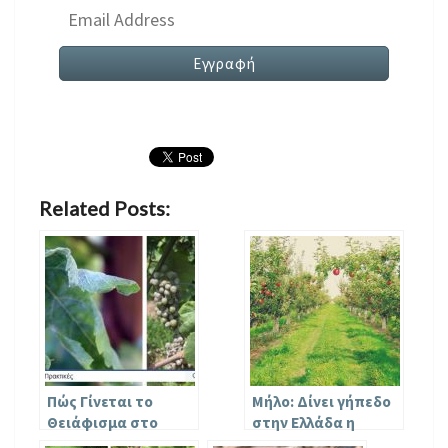
Related Posts:
Πώς Γίνεται το
Μήλο: Δίνει γήπεδο
Θειάφισμα στο
στην Ελλάδα η
Αμπέλι; Ένας
πτώση της