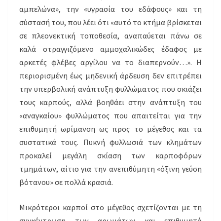
αμπελώνα», την «υγρασία του εδάφους» και τη
σύστασή του, που λέει ότι «αυτό το κτήμα βρίσκεται
σε πλεονεκτική τοποθεσία, αναπαύεται πάνω σε
καλά στραγγιζόμενο αμμοχαλικώδες έδαφος με
αρκετές φλέβες αργίλου να το διαπερνούν…». Η
περιορισμένη έως μηδενική άρδευση δεν επιτρέπει
την υπερβολική ανάπτυξη φυλλώματος που σκιάζει
τους καρπούς, αλλά βοηθάει στην ανάπτυξη του
«αναγκαίου» φυλλώματος που απαιτείται για την
επιθυμητή ωρίμανση ως προς το μέγεθος και τα
συστατικά τους. Πυκνή φυλλωσιά των κλημάτων
προκαλεί μεγάλη σκίαση των καρποφόρων
τμημάτων, αίτιο για την ανεπιθύμητη «όξινη γεύση
βότανου» σε πολλά κρασιά.
Μικρότεροι καρποί στο μέγεθος σχετίζονται με τη
συγκέντρωση των αρωμάτων και επιθυμητά