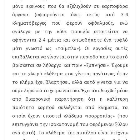
μόνο εκείνους που θα εξελιχθούν σε καρποφόρα
όργανα (αφαιρούνται όλες εκτός από 3-4
κληματόβεργες που φέρουν οφθαλμούς, ενώ
ανάλογα με την κάθε ποικιλία απαιτείται να
αφήνονται 2-4 μάτια και οπωσδήποτε ένα τυφλό
μάτι γνωστό ως «τσίμπλα»). Οι εργασίες αυτές
επιβάλλεται να γίνονται στην περίοδο που το φυτό
βρίσκεται σε λήθαργο και πριν «ξυπνήσει». Έχουμε
και το χλωρό κλάδεμα που γίνεται αργότερα, όταν
το κλήμα έχει βλαστήσει, αλλά αυτό γίνεται για να
συμπληρώσει το χειμωνιάτικο. Έχει αποδειχθεί μέσα
από διαχρονική παρατήρηση ότι η καλύτερη
ποιότητα καρπού συλλέγεται από κλήματα, τα
οποία έχουν υποστεί κλάδεμα «ισορροπίας» (που
επιτυγχάνει την ισοκατανομή του φερόμενου ξύλου
ανά φυτό). Το κλάδεμα της αμπέλου είναι «τέχνη»