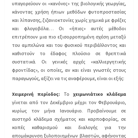
υπαγορεύουν οι «κανόνες» της βιολογικής γεωργίας,
κάνοντας χρήση ήπιων μεθόδων φυτοπροστασίας
και λίπανσης, ζιζανιοκτονίες χωρίς χημικά με φρέζες
και φλογοβόλα… Οι «ήπιες» αυτές μέθοδοι
επιτρέπουν μια πιο εξισορροπημένη σχέση μεταξύ
του αμπελώνα και του φυσικού περιβάλλοντος και
καθιστούν το έδαφος πλούσιο σε θρεπτικά
συστατικά. Οι γενικές αρχές «καλλιεργητικής
φροντίδας», οι οποίες, αν και είναι γνωστές στους
παραγωγούς, αξίζει να τις αναφέρουμε, είναι οι εξής:
Χειμερινή περίοδος:
Το
χειμωνιάτικο κλάδεμα
γίνεται από τον Δεκέμβριο μέχρι τον Φεβρουάριο,
κυρίως τον μήνα Ιανουάριο. Προβαίνουμε σε
αυστηρό κλάδεμα σχήματος και καρποφορίας, σε
κοπές καθαρισμού και διαλογής για την
απομάκρυνση ξυλοποιημένων βλαστών, αφήνοντας