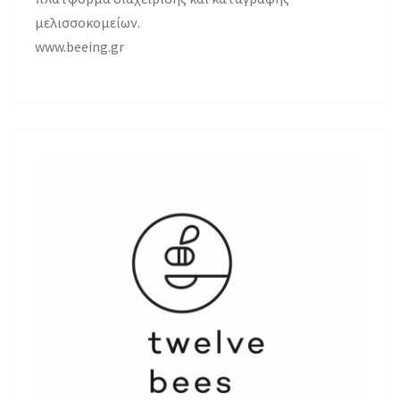
μελισσοκομείων.
www.beeing.gr