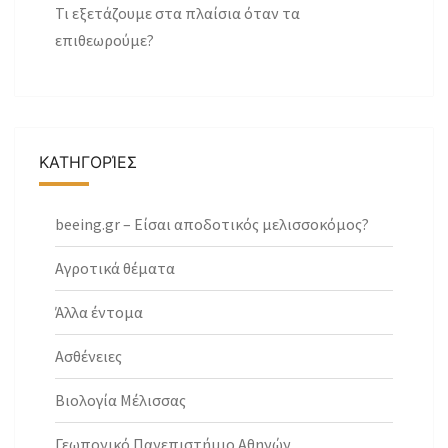
Τι εξετάζουμε στα πλαίσια όταν τα
επιθεωρούμε?
ΚΑΤΗΓΟΡΊΕΣ
beeing.gr – Είσαι αποδοτικός μελισσοκόμος?
Αγροτικά θέματα
Άλλα έντομα
Ασθένειες
Βιολογία Μέλισσας
Γεωπονικό Πανεπιστήμιο Αθηνών