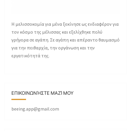
H μελισσοκομία για μένα ξεκίνησε ως ενδιαφέρον για
τον κόσμο της μέλισσας και εξελίχθηκε πολύ
γρήγορα σε αγάπη. Σε αγάπη και απέραντο θαυμασμό
για την πειθαρχία, την οργάνωση και την
εργατικότητά της.
ΕΠΙΚΟΙΝΩΝΉΣΤΕ ΜΑΖΊ ΜΟΥ
beeing.app@gmail.com