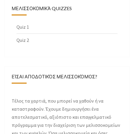
ΜΕΛΙΣΣΟΚΟΜΙΚΆ QUIZZES
Quiz 1
Quiz 2
ΕΊΣΑΙ ΑΠΟΔΟΤΙΚΌΣ ΜΕΛΙΣΣΟΚΌΜΟΣ?
Τέλος τα χαρτιά, που μπορεί να χαθούν ή να
καταστραφούν. Έχουμε δημιουργήσει ένα
αποτελεσματικό, αξιόπιστο και επαγγελματικό
πρόγραμμα για την διαχείριση των μελισσοκομείων
και των κυψελών. Όσα μελισσοκομεία και όσες