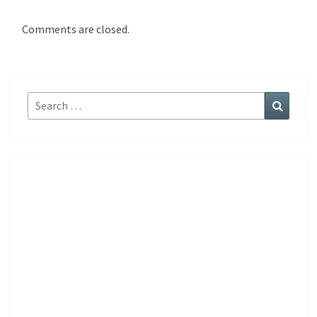
Comments are closed.
Search
Search
for: