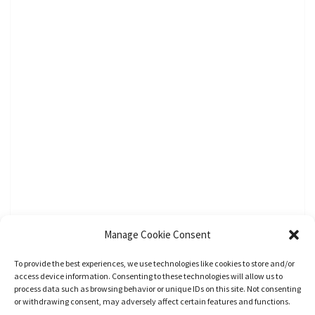
Manage Cookie Consent
To provide the best experiences, we use technologies like cookies to store and/or
access device information. Consenting to these technologies will allow us to
process data such as browsing behavior or unique IDs on this site. Not consenting
or withdrawing consent, may adversely affect certain features and functions.