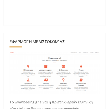
ΕΦΑΡΜΟΓΉ ΜΕΛΙΣΣΟΚΟΜΊΑΣ
Το www.beeing.gr είναι η πρώτη δωρεάν ελληνική
πλατφόρμα διαχείρισης και καταγραφής