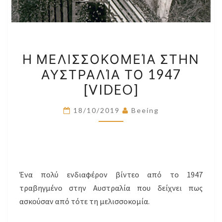
Η
Η ΜΕΛΙΣΣΟΚΟΜΕΊΑ ΣΤΗΝ
ΜΕΛΙΣΣΟΚΟΜΕΊΑ
ΑΥΣΤΡΑΛΊΑ ΤΟ 1947
ΣΤΗΝ
[VIDEO]
ΑΥΣΤΡΑΛΊΑ
ΤΟ
18/10/2019
Beeing
1947
[VIDEO]
Ένα πολύ ενδιαφέρον βίντεο από το 1947
τραβηγμένο στην Αυστραλία που δείχνει πως
ασκούσαν από τότε τη μελισσοκομία.