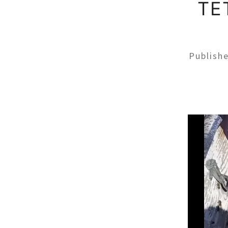
ΤΕ
Publish