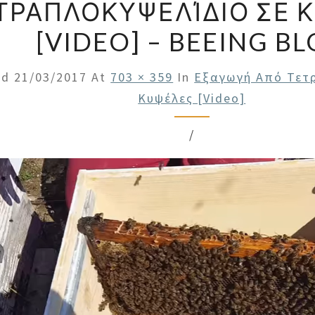
ΤΡΑΠΛΟΚΥΨΕΛΊΔΙΟ ΣΕ 
[VIDEO] – BEEING B
ed
21/03/2017
At
703 × 359
In
Εξαγωγή Από Τετ
Κυψέλες [Video]
/