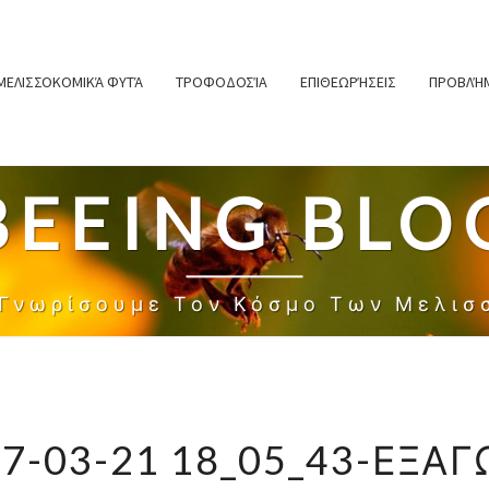
ΜΕΛΙΣΣΟΚΟΜΙΚΆ ΦΥΤΆ
ΤΡΟΦΟΔΟΣΊΑ
ΕΠΙΘΕΩΡΉΣΕΙΣ
ΠΡΟΒΛΉΜ
BEEING BLO
 Γνωρίσουμε Τον Κόσμο Των Μελισ
7-03-21 18_05_43-ΕΞΑ