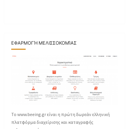
ΕΦΑΡΜΟΓΉ ΜΕΛΙΣΣΟΚΟΜΊΑΣ
Το www.beeing.gr είναι η πρώτη δωρεάν ελληνική
πλατφόρμα διαχείρισης και καταγραφής