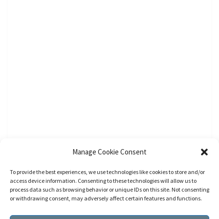
Manage Cookie Consent
To provide the best experiences, we use technologies like cookies to store and/or
access device information. Consenting to these technologies will allow us to
process data such as browsing behavior or unique IDs on this site. Not consenting
or withdrawing consent, may adversely affect certain features and functions.