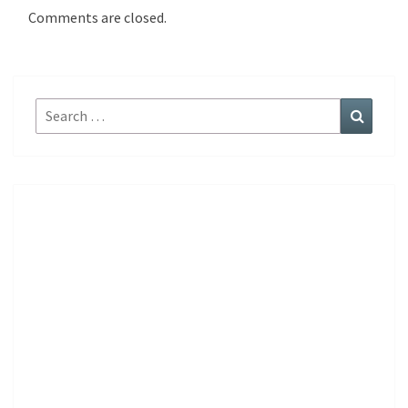
Comments are closed.
Search
Search
for: