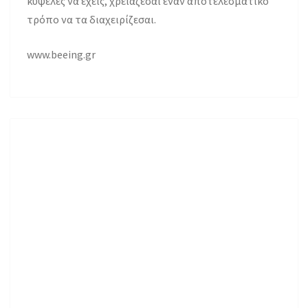
κυψέλες να έχεις, χρειάζεσαι έναν αποτελεσματικό
τρόπο να τα διαχειρίζεσαι.
www.beeing.gr