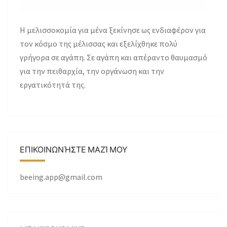
H μελισσοκομία για μένα ξεκίνησε ως ενδιαφέρον για
τον κόσμο της μέλισσας και εξελίχθηκε πολύ
γρήγορα σε αγάπη. Σε αγάπη και απέραντο θαυμασμό
για την πειθαρχία, την οργάνωση και την
εργατικότητά της.
ΕΠΙΚΟΙΝΩΝΉΣΤΕ ΜΑΖΊ ΜΟΥ
beeing.app@gmail.com