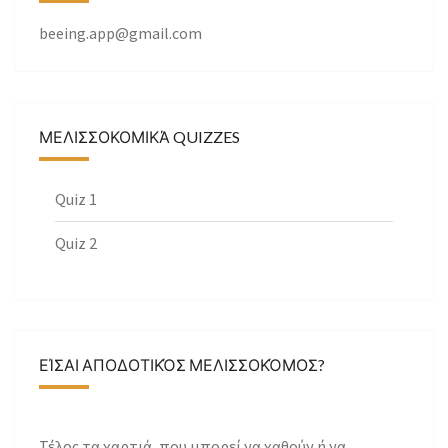
beeing.app@gmail.com
ΜΕΛΙΣΣΟΚΟΜΙΚΆ QUIZZES
Quiz 1
Quiz 2
ΕΊΣΑΙ ΑΠΟΔΟΤΙΚΌΣ ΜΕΛΙΣΣΟΚΌΜΟΣ?
Τέλος τα χαρτιά, που μπορεί να χαθούν ή να