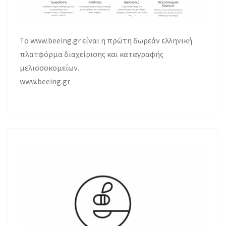
Το www.beeing.gr είναι η πρώτη δωρεάν ελληνική
πλατφόρμα διαχείρισης και καταγραφής
μελισσοκομείων.
www.beeing.gr