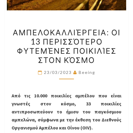
ΑΜΠΕΛΟΚΑΛΛΙΈΡΓΕΙΑ:
ΑΜΠΕΛΟΚΑΛΛΙΈΡΓΕΙΑ: ΟΙ
ΟΙ
13 ΠΕΡΙΣΣΌΤΕΡΟ
13
ΦΥΤΕΜΈΝΕΣ ΠΟΙΚΙΛΊΕΣ
ΠΕΡΙΣΣΌΤΕΡΟ
ΦΥΤΕΜΈΝΕΣ
ΣΤΟΝ ΚΌΣΜΟ
ΠΟΙΚΙΛΊΕΣ
23/03/2023
Beeing
ΣΤΟΝ
ΚΌΣΜΟ
Από τις 10.000 ποικιλίες αμπέλου που είναι
γνωστές στον κόσμο, 33 ποικιλίες
αντιπροσωπεύουν το ήμισυ του παγκόσμιου
αμπελώνα, σύμφωνα με την έκθεση του Διεθνούς
Οργανισμού Αμπέλου και Οίνου (OIV).