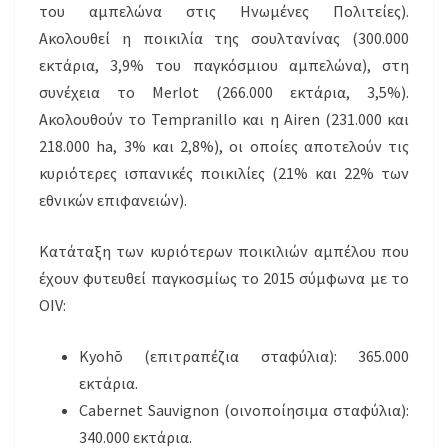
του αμπελώνα στις Ηνωμένες Πολιτείες).
Ακολουθεί η ποικιλία της σουλτανίνας (300.000
εκτάρια, 3,9% του παγκόσμιου αμπελώνα), στη
συνέχεια το Merlot (266.000 εκτάρια, 3,5%).
Ακολουθούν το Tempranillo και η Airen (231.000 και
218.000 ha, 3% και 2,8%), οι οποίες αποτελούν τις
κυριότερες ισπανικές ποικιλίες (21% και 22% των
εθνικών επιφανειών).
Κατάταξη των κυριότερων ποικιλιών αμπέλου που
έχουν φυτευθεί παγκοσμίως το 2015 σύμφωνα με το
OIV:
Kyohō (επιτραπέζια σταφύλια): 365.000
εκτάρια.
Cabernet Sauvignon (οινοποίησιμα σταφύλια):
340.000 εκτάρια.