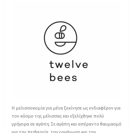
H μελισσοκομία για μένα ξεκίνησε ως ενδιαφέρον για
τον κόσμο της μέλισσας και εξελίχθηκε πολύ
γρήγορα σε αγάπη. Σε αγάπη και απέραντο θαυμασμό
για την πειθαρχία, την οργάνωση και την