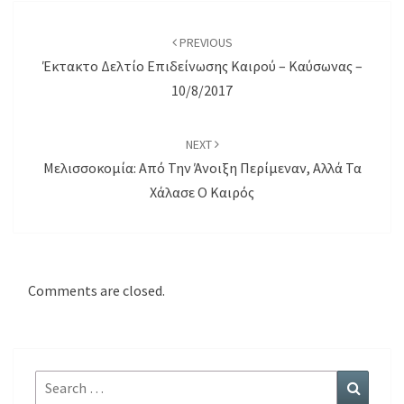
Post
navigation
PREVIOUS
Έκτακτο Δελτίο Επιδείνωσης Καιρού – Καύσωνας –
10/8/2017
NEXT
Μελισσοκομία: Από Την Άνοιξη Περίμεναν, Αλλά Τα
Χάλασε Ο Καιρός
Comments are closed.
Search
Search