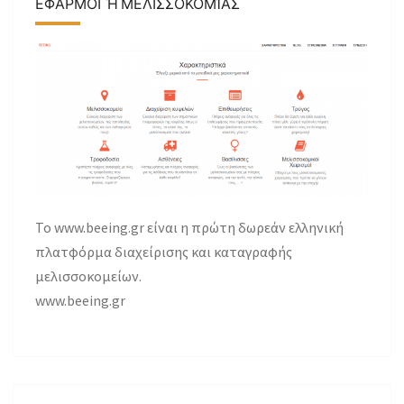
ΕΦΑΡΜΟΓΉ ΜΕΛΙΣΣΟΚΟΜΊΑΣ
Το www.beeing.gr είναι η πρώτη δωρεάν ελληνική
πλατφόρμα διαχείρισης και καταγραφής
μελισσοκομείων.
www.beeing.gr