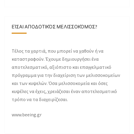
ΕΊΣΑΙ ΑΠΟΔΟΤΙΚΌΣ ΜΕΛΙΣΣΟΚΌΜΟΣ?
Τέλος τα χαρτιά, που μπορεί να χαθούν ή να
καταστραφούν. Έχουμε δημιουργήσει ένα
αποτελεσματικό, αξιόπιστο και επαγγελματικό
πρόγραμμα για την διαχείριση των μελισσοκομείων
και των κυψελών. Όσα μελισσοκομεία και όσες
κυψέλες να έχεις, χρειάζεσαι έναν αποτελεσματικό
τρόπο να τα διαχειρίζεσαι.
www.beeing.gr