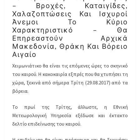
– Βροχές, Καταιγίδες,
Χαλαζοπτώσεις Και Ισχυροί
Άνεμοι Το Κύριο
Χαρακτηριστικό – Θα
Επηρεαστούν Αρχικά
Μακεδονία, Θράκη Και Βόρειο
Αιγαίο
Χειμωνιάτικο θα είναι τις επόμενες ώρες το σκηνικό
του καιρού. Η κακοκαιρία εξπρές που θα χτυπήσει τη
χώρα, ξεκινά από σήμερα Τρίτη (29.08.2017) από τα
βόρεια.
Το πρωί της Τρίτης, άλλωστε, η Εθνική
Μετεωρολογική Υπηρεσία εξέδωσε και έκτακτο
δελτίο επιδείνωσης του καιρού.
Η επιδείνωση θα είναι πρόσκαιρη και θα ξεκινήσει